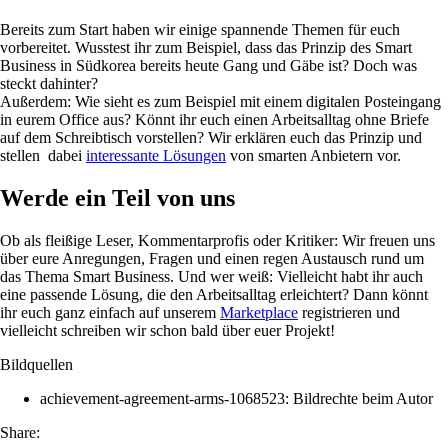
Bereits zum Start haben wir einige spannende Themen für euch
vorbereitet. Wusstest ihr zum Beispiel, dass das Prinzip des Smart
Business in Südkorea bereits heute Gang und Gäbe ist? Doch was
steckt dahinter?
Außerdem: Wie sieht es zum Beispiel mit einem digitalen Posteingang
in eurem Office aus? Könnt ihr euch einen Arbeitsalltag ohne Briefe
auf dem Schreibtisch vorstellen? Wir erklären euch das Prinzip und
stellen dabei
interessante Lösungen
von smarten Anbietern vor.
Werde ein Teil von uns
Ob als fleißige Leser, Kommentarprofis oder Kritiker: Wir freuen uns
über eure Anregungen, Fragen und einen regen Austausch rund um
das Thema Smart Business. Und wer weiß: Vielleicht habt ihr auch
eine passende Lösung, die den Arbeitsalltag erleichtert? Dann könnt
ihr euch ganz einfach auf unserem
Marketplace
registrieren und
vielleicht schreiben wir schon bald über euer Projekt!
Bildquellen
achievement-agreement-arms-1068523: Bildrechte beim Autor
Share: