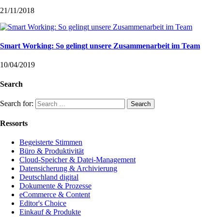
21/11/2018
Smart Working: So gelingt unsere Zusammenarbeit im Team
10/04/2019
Search
Search for:
Ressorts
Begeisterte Stimmen
Büro & Produktivität
Cloud-Speicher & Datei-Management
Datensicherung & Archivierung
Deutschland digital
Dokumente & Prozesse
eCommerce & Content
Editor's Choice
Einkauf & Produkte