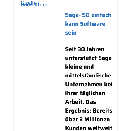
Quelle:
Bildrechte beim Autor
Sage- SO einfach
kann Software
sein
Seit 30 Jahren
unterstützt Sage
kleine und
mittelständische
Unternehmen bei
ihrer täglichen
Arbeit. Das
Ergebnis: Bereits
über 2 Millionen
Kunden weltweit