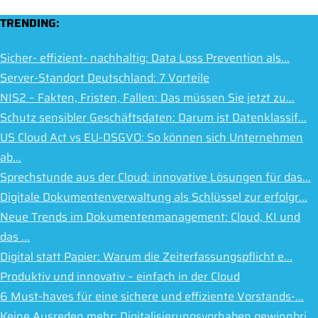
TRENDING:
Sicher- effizient- nachhaltig: Data Loss Prevention als...
Server-Standort Deutschland: 7 Vorteile
NIS2 – Fakten, Fristen, Fallen: Das müssen Sie jetzt zu...
Schutz sensibler Geschäftsdaten: Darum ist Datenklassif...
US Cloud Act vs EU-DSGVO: So können sich Unternehmen
ab...
Sprechstunde aus der Cloud: innovative Lösungen für das...
Digitale Dokumentenverwaltung als Schlüssel zur erfolgr...
Neue Trends im Dokumentenmanagement: Cloud, KI und
das ...
Digital statt Papier: Warum die Zeiterfassungspflicht e...
Produktiv und innovativ – einfach in der Cloud
6 Must-haves für eine sichere und effiziente Vorstands-...
Keine Ausreden mehr: Digitalisierungsvorhaben gewinnbri...