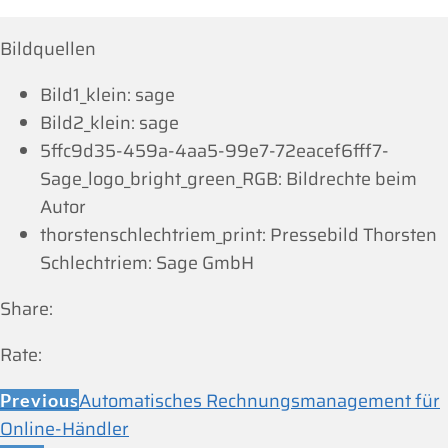
Bildquellen
Bild1_klein: sage
Bild2_klein: sage
5ffc9d35-459a-4aa5-99e7-72eacef6fff7-
Sage_logo_bright_green_RGB: Bildrechte beim
Autor
thorstenschlechtriem_print: Pressebild Thorsten
Schlechtriem: Sage GmbH
Share:
Rate:
Automatisches Rechnungsmanagement für
Previous
Online-Händler