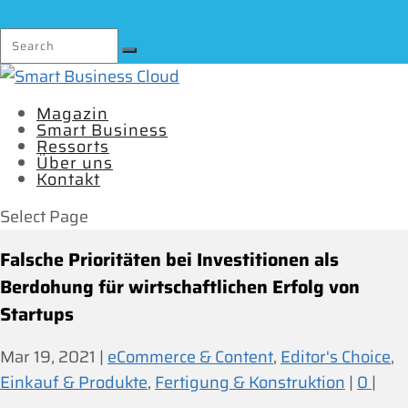
Magazin
Smart Business
Ressorts
Über uns
Kontakt
Select Page
Falsche Prioritäten bei Investitionen als
Berdohung für wirtschaftlichen Erfolg von
Startups
Mar 19, 2021
|
eCommerce & Content
,
Editor's Choice
,
Einkauf & Produkte
,
Fertigung & Konstruktion
|
0
|