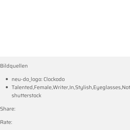
Bildquellen
neu-do_logo: Clockodo
Talented,Female,Writer,In,Stylish,Eyeglasses,No
shutterstock
Share:
Rate: