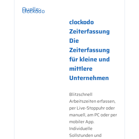
Quelle:
Clockodo
clockodo
Zeiterfassung
Die
Zeiterfassung
für kleine und
mittlere
Unternehmen
Blitzschnell
Arbeitszeiten erfassen,
per Live-Stoppuhr oder
manuell, am PC oder per
mobiler App.
Individuelle
Sollstunden und