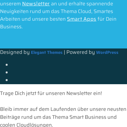
unserem
Newsletter
an und erhalte spannende
Neuigkeiten rund um das Thema Cloud, Smartes
Arbeiten und unsere besten
Smart Apps
für Dein
Business.
Designed by
| Powered by
Elegant Themes
WordPress
Trage Dich jetzt für unseren Newsletter ein!
Bleib immer auf dem Laufenden über unsere neusten
Beiträge rund um das Thema Smart Business und
coolen Cloudlösungen.