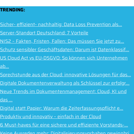
TRENDING:
Sicher- effizient- nachhaltig: Data Loss Prevention als...
Server-Standort Deutschland: 7 Vorteile
NIS2 – Fakten, Fristen, Fallen: Das müssen Sie jetzt zu...
Schutz sensibler Geschäftsdaten: Darum ist Datenklassif...
US Cloud Act vs EU-DSGVO: So können sich Unternehmen
ab...
Sprechstunde aus der Cloud: innovative Lösungen für das...
Digitale Dokumentenverwaltung als Schlüssel zur erfolgr...
Neue Trends im Dokumentenmanagement: Cloud, KI und
das ...
Digital statt Papier: Warum die Zeiterfassungspflicht e...
Produktiv und innovativ – einfach in der Cloud
6 Must-haves für eine sichere und effiziente Vorstands-...
Keine Ausreden mehr: Digitalisierungsvorhaben gewinnbri...