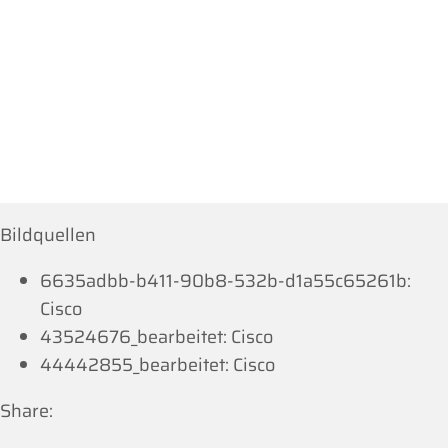
Bildquellen
6635adbb-b411-90b8-532b-d1a55c65261b:
Cisco
43524676_bearbeitet: Cisco
44442855_bearbeitet: Cisco
Share: