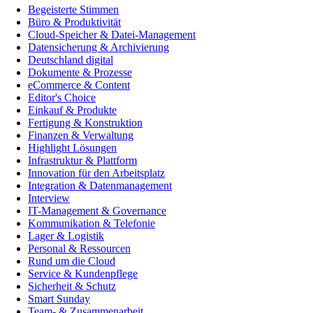
Begeisterte Stimmen
Büro & Produktivität
Cloud-Speicher & Datei-Management
Datensicherung & Archivierung
Deutschland digital
Dokumente & Prozesse
eCommerce & Content
Editor's Choice
Einkauf & Produkte
Fertigung & Konstruktion
Finanzen & Verwaltung
Highlight Lösungen
Infrastruktur & Plattform
Innovation für den Arbeitsplatz
Integration & Datenmanagement
Interview
IT-Management & Governance
Kommunikation & Telefonie
Lager & Logistik
Personal & Ressourcen
Rund um die Cloud
Service & Kundenpflege
Sicherheit & Schutz
Smart Sunday
Team- & Zusammenarbeit