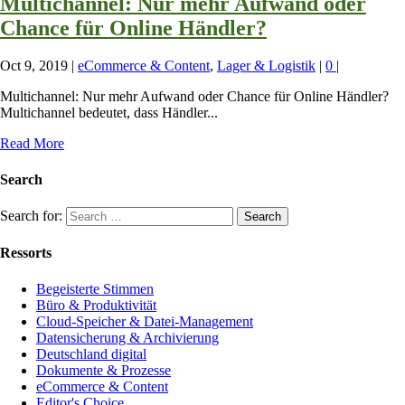
Multichannel: Nur mehr Aufwand oder
Chance für Online Händler?
Oct 9, 2019
|
eCommerce & Content
,
Lager & Logistik
|
0
|
Multichannel: Nur mehr Aufwand oder Chance für Online Händler?
Multichannel bedeutet, dass Händler...
Read More
Search
Search for:
Ressorts
Begeisterte Stimmen
Büro & Produktivität
Cloud-Speicher & Datei-Management
Datensicherung & Archivierung
Deutschland digital
Dokumente & Prozesse
eCommerce & Content
Editor's Choice