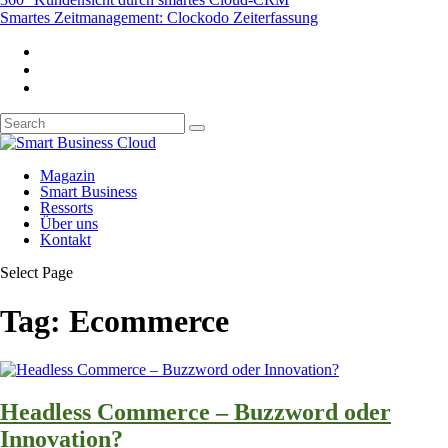
Smartes Zeitmanagement: Clockodo Zeiterfassung
Magazin
Smart Business
Ressorts
Über uns
Kontakt
Select Page
Tag:
Ecommerce
Headless Commerce – Buzzword oder
Innovation?