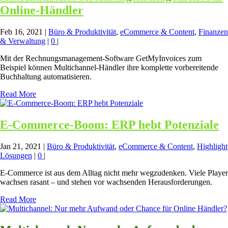
Online-Händler
Feb 16, 2021
|
Büro & Produktivität
,
eCommerce & Content
,
Finanzen
& Verwaltung
|
0
|
Mit der Rechnungsmanagement-Software GetMyInvoices zum
Beispiel können Multichannel-Händler ihre komplette vorbereitende
Buchhaltung automatisieren.
Read More
E-Commerce-Boom: ERP hebt Potenziale
Jan 21, 2021
|
Büro & Produktivität
,
eCommerce & Content
,
Highlight
Lösungen
|
0
|
E-Commerce ist aus dem Alltag nicht mehr wegzudenken. Viele Player
wachsen rasant – und stehen vor wachsenden Herausforderungen.
Read More