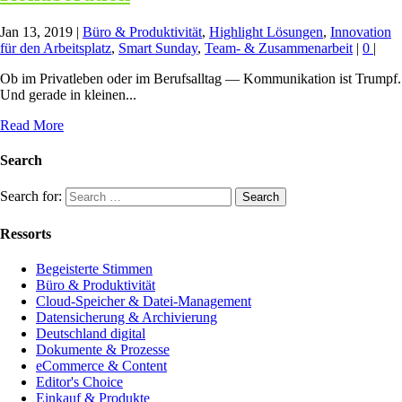
Jan 13, 2019
|
Büro & Produktivität
,
Highlight Lösungen
,
Innovation
für den Arbeitsplatz
,
Smart Sunday
,
Team- & Zusammenarbeit
|
0
|
Ob im Privatleben oder im Berufsalltag — Kommunikation ist Trumpf.
Und gerade in kleinen...
Read More
Search
Search for:
Ressorts
Begeisterte Stimmen
Büro & Produktivität
Cloud-Speicher & Datei-Management
Datensicherung & Archivierung
Deutschland digital
Dokumente & Prozesse
eCommerce & Content
Editor's Choice
Einkauf & Produkte