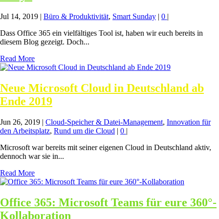
Jul 14, 2019
|
Büro & Produktivität
,
Smart Sunday
|
0
|
Dass Office 365 ein vielfältiges Tool ist, haben wir euch bereits in
diesem Blog gezeigt. Doch...
Read More
Neue Microsoft Cloud in Deutschland ab
Ende 2019
Jun 26, 2019
|
Cloud-Speicher & Datei-Management
,
Innovation für
den Arbeitsplatz
,
Rund um die Cloud
|
0
|
Microsoft war bereits mit seiner eigenen Cloud in Deutschland aktiv,
dennoch war sie in...
Read More
Office 365: Microsoft Teams für eure 360°-
Kollaboration