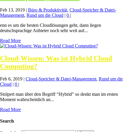
Feb 13, 2019
|
Büro & Produktivität
,
Cloud-Speicher & Datei-
Management
,
Rund um die Cloud
|
0
|
enn es um die besten Cloudlösungen geht, dann liegen
deutschsprachige Anbieter noch sehr weit auf...
Read More
Cloud-Wissen: Was ist Hybrid Cloud
Computing?
Feb 6, 2019
|
Cloud-Speicher & Datei-Management
,
Rund um die
Cloud
|
0
|
Stolpert man über den Begriff “Hybrid” so denkt man im ersten
Moment wahrscheinlich an...
Read More
Search