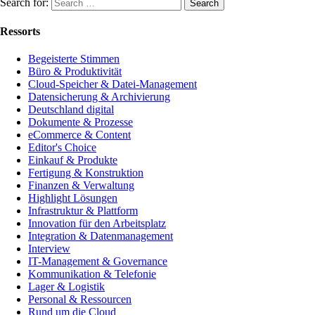
Search for:
Ressorts
Begeisterte Stimmen
Büro & Produktivität
Cloud-Speicher & Datei-Management
Datensicherung & Archivierung
Deutschland digital
Dokumente & Prozesse
eCommerce & Content
Editor's Choice
Einkauf & Produkte
Fertigung & Konstruktion
Finanzen & Verwaltung
Highlight Lösungen
Infrastruktur & Plattform
Innovation für den Arbeitsplatz
Integration & Datenmanagement
Interview
IT-Management & Governance
Kommunikation & Telefonie
Lager & Logistik
Personal & Ressourcen
Rund um die Cloud