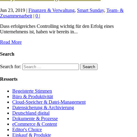
Jun 23, 2019
|
Finanzen & Verwaltung
,
Smart Sunday
,
Team- &
Zusammenarbeit
|
0
|
Dass erfolgreiches Controlling wichtig für den Erfolg eines
Unternehmens ist, haben wir bereits in...
Read More
Search
Search for:
Ressorts
Begeisterte Stimmen
Büro & Produktivität
Cloud-Speicher & Datei-Management
Datensicherung & Archivierung
Deutschland digital
Dokumente & Prozesse
eCommerce & Content
Editor's Choice
Einkauf & Produkte