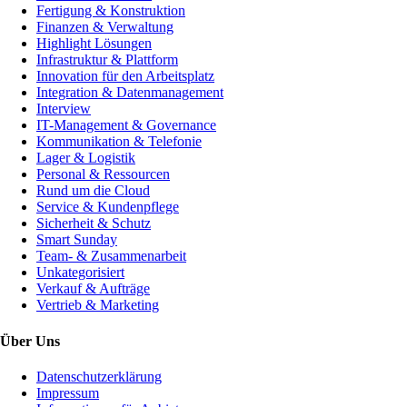
Fertigung & Konstruktion
Finanzen & Verwaltung
Highlight Lösungen
Infrastruktur & Plattform
Innovation für den Arbeitsplatz
Integration & Datenmanagement
Interview
IT-Management & Governance
Kommunikation & Telefonie
Lager & Logistik
Personal & Ressourcen
Rund um die Cloud
Service & Kundenpflege
Sicherheit & Schutz
Smart Sunday
Team- & Zusammenarbeit
Unkategorisiert
Verkauf & Aufträge
Vertrieb & Marketing
Über Uns
Datenschutzerklärung
Impressum