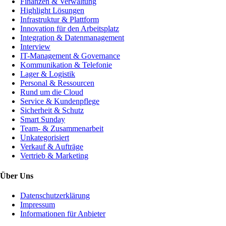
Finanzen & Verwaltung
Highlight Lösungen
Infrastruktur & Plattform
Innovation für den Arbeitsplatz
Integration & Datenmanagement
Interview
IT-Management & Governance
Kommunikation & Telefonie
Lager & Logistik
Personal & Ressourcen
Rund um die Cloud
Service & Kundenpflege
Sicherheit & Schutz
Smart Sunday
Team- & Zusammenarbeit
Unkategorisiert
Verkauf & Aufträge
Vertrieb & Marketing
Über Uns
Datenschutzerklärung
Impressum
Informationen für Anbieter