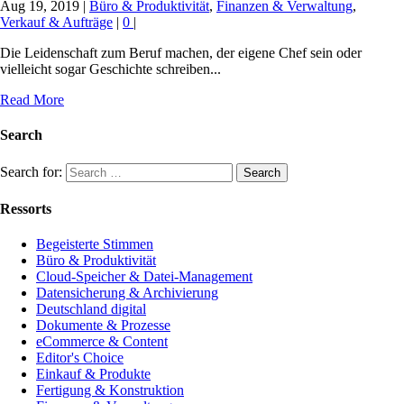
Aug 19, 2019
|
Büro & Produktivität
,
Finanzen & Verwaltung
,
Verkauf & Aufträge
|
0
|
Die Leidenschaft zum Beruf machen, der eigene Chef sein oder
vielleicht sogar Geschichte schreiben...
Read More
Search
Search for:
Ressorts
Begeisterte Stimmen
Büro & Produktivität
Cloud-Speicher & Datei-Management
Datensicherung & Archivierung
Deutschland digital
Dokumente & Prozesse
eCommerce & Content
Editor's Choice
Einkauf & Produkte
Fertigung & Konstruktion