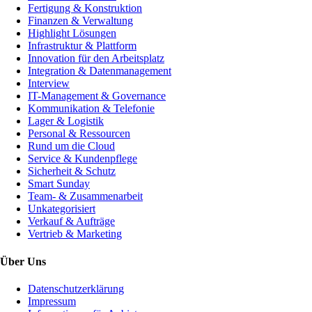
Fertigung & Konstruktion
Finanzen & Verwaltung
Highlight Lösungen
Infrastruktur & Plattform
Innovation für den Arbeitsplatz
Integration & Datenmanagement
Interview
IT-Management & Governance
Kommunikation & Telefonie
Lager & Logistik
Personal & Ressourcen
Rund um die Cloud
Service & Kundenpflege
Sicherheit & Schutz
Smart Sunday
Team- & Zusammenarbeit
Unkategorisiert
Verkauf & Aufträge
Vertrieb & Marketing
Über Uns
Datenschutzerklärung
Impressum