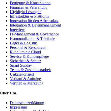
Fertigung & Konstruktion
Finanzen & Verwaltung
Highlight Lösungen
Infrastruktur & Plattform
Innovation für den Arbeitsplatz
Integration & Datenmanagement
Interview
IT-Management & Governance
Kommunikation & Telefonie
Lager & Logistik
Personal & Ressourcen
Rund um die Cloud
Service & Kundenpflege
Sicherheit & Schutz
Smart Sunday
Team- & Zusammenarbeit
Unkategorisiert
Verkauf & Aufträge
Vertrieb & Marketing
Über Uns
Datenschutzerklärung
Impressum