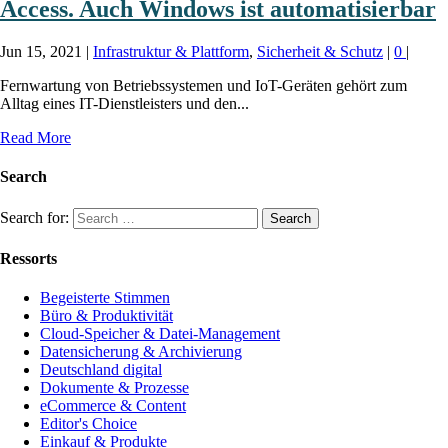
Access. Auch Windows ist automatisierbar
Jun 15, 2021
|
Infrastruktur & Plattform
,
Sicherheit & Schutz
|
0
|
Fernwartung von Betriebssystemen und IoT-Geräten gehört zum
Alltag eines IT-Dienstleisters und den...
Read More
Search
Search for:
Ressorts
Begeisterte Stimmen
Büro & Produktivität
Cloud-Speicher & Datei-Management
Datensicherung & Archivierung
Deutschland digital
Dokumente & Prozesse
eCommerce & Content
Editor's Choice
Einkauf & Produkte