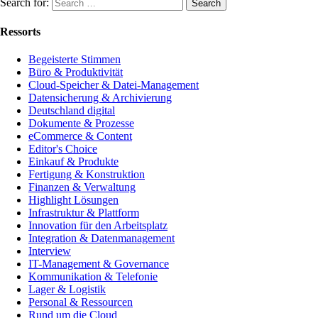
Search for:
Ressorts
Begeisterte Stimmen
Büro & Produktivität
Cloud-Speicher & Datei-Management
Datensicherung & Archivierung
Deutschland digital
Dokumente & Prozesse
eCommerce & Content
Editor's Choice
Einkauf & Produkte
Fertigung & Konstruktion
Finanzen & Verwaltung
Highlight Lösungen
Infrastruktur & Plattform
Innovation für den Arbeitsplatz
Integration & Datenmanagement
Interview
IT-Management & Governance
Kommunikation & Telefonie
Lager & Logistik
Personal & Ressourcen
Rund um die Cloud