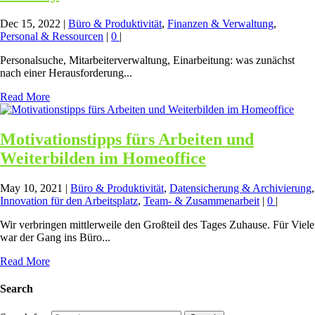
Dec 15, 2022
|
Büro & Produktivität
,
Finanzen & Verwaltung
,
Personal & Ressourcen
|
0
|
Personalsuche, Mitarbeiterverwaltung, Einarbeitung: was zunächst
nach einer Herausforderung...
Read More
Motivationstipps fürs Arbeiten und
Weiterbilden im Homeoffice
May 10, 2021
|
Büro & Produktivität
,
Datensicherung & Archivierung
,
Innovation für den Arbeitsplatz
,
Team- & Zusammenarbeit
|
0
|
Wir verbringen mittlerweile den Großteil des Tages Zuhause. Für Viele
war der Gang ins Büro...
Read More
Search