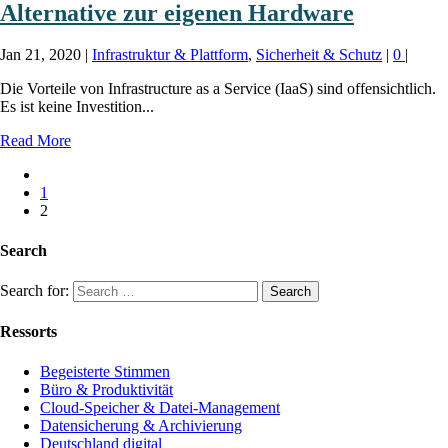
Alternative zur eigenen Hardware
Jan 21, 2020
|
Infrastruktur & Plattform
,
Sicherheit & Schutz
|
0
|
Die Vorteile von Infrastructure as a Service (IaaS) sind offensichtlich.
Es ist keine Investition...
Read More
1
2
Search
Search for:
Ressorts
Begeisterte Stimmen
Büro & Produktivität
Cloud-Speicher & Datei-Management
Datensicherung & Archivierung
Deutschland digital