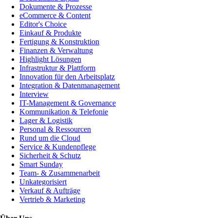
Dokumente & Prozesse
eCommerce & Content
Editor's Choice
Einkauf & Produkte
Fertigung & Konstruktion
Finanzen & Verwaltung
Highlight Lösungen
Infrastruktur & Plattform
Innovation für den Arbeitsplatz
Integration & Datenmanagement
Interview
IT-Management & Governance
Kommunikation & Telefonie
Lager & Logistik
Personal & Ressourcen
Rund um die Cloud
Service & Kundenpflege
Sicherheit & Schutz
Smart Sunday
Team- & Zusammenarbeit
Unkategorisiert
Verkauf & Aufträge
Vertrieb & Marketing