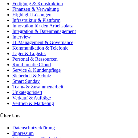
Fertigung & Konstruktion
Finanzen & Verwaltung
Highlight Lösungen
Infrastruktur & Plattform
Innovation für den Arbeitsplatz
Integration & Datenmanagement
Interview
IT-Management & Governance
Kommunikation & Telefonie
Lager & Logistik
Personal & Ressourcen
Rund um die Cloud
Service & Kundenpflege
Sicherheit & Schutz
Smart Sunday
Team- & Zusammenarbeit
Unkategorisiert
Verkauf & Aufträge
Vertrieb & Marketing
Über Uns
Datenschutzerklärung
Impressum