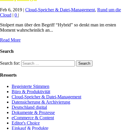
Feb 6, 2019
|
Cloud-Speicher & Datei-Management
,
Rund um die
Cloud
|
0
|
Stolpert man über den Begriff “Hybrid” so denkt man im ersten
Moment wahrscheinlich an...
Read More
Search
Search for:
Ressorts
Begeisterte Stimmen
Büro & Produktivität
Cloud-Speicher & Datei-Management
Datensicherung & Archivierung
Deutschland digital
Dokumente & Prozesse
eCommerce & Content
Editor's Choice
Einkauf & Produkte