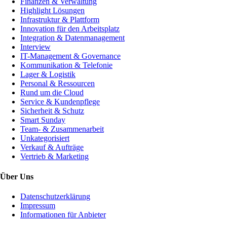
Finanzen & Verwaltung
Highlight Lösungen
Infrastruktur & Plattform
Innovation für den Arbeitsplatz
Integration & Datenmanagement
Interview
IT-Management & Governance
Kommunikation & Telefonie
Lager & Logistik
Personal & Ressourcen
Rund um die Cloud
Service & Kundenpflege
Sicherheit & Schutz
Smart Sunday
Team- & Zusammenarbeit
Unkategorisiert
Verkauf & Aufträge
Vertrieb & Marketing
Über Uns
Datenschutzerklärung
Impressum
Informationen für Anbieter