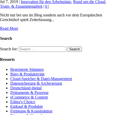
Jul 7, 2019
|
Innovation für den Arbeitsplatz
,
Rund um die Cloud
,
Team- & Zusammenarbeit
|
0
|
Nicht nur bei uns im Blog sondern auch vor dem Europäischen
Gerichtshof spielt Zeiterfassung...
Read More
Search
Search for:
Ressorts
Begeisterte Stimmen
Büro & Produktivität
Cloud-Speicher & Datei-Management
Datensicherung & Archivierung
Deutschland digital
Dokumente & Prozesse
eCommerce & Content
Editor's Choice
Einkauf & Produkte
Fertigung & Konstruktion