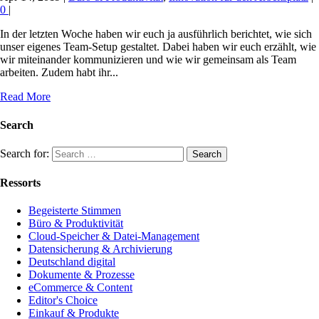
0
|
In der letzten Woche haben wir euch ja ausführlich berichtet, wie sich
unser eigenes Team-Setup gestaltet. Dabei haben wir euch erzählt, wie
wir miteinander kommunizieren und wie wir gemeinsam als Team
arbeiten. Zudem habt ihr...
Read More
Search
Search for:
Ressorts
Begeisterte Stimmen
Büro & Produktivität
Cloud-Speicher & Datei-Management
Datensicherung & Archivierung
Deutschland digital
Dokumente & Prozesse
eCommerce & Content
Editor's Choice
Einkauf & Produkte