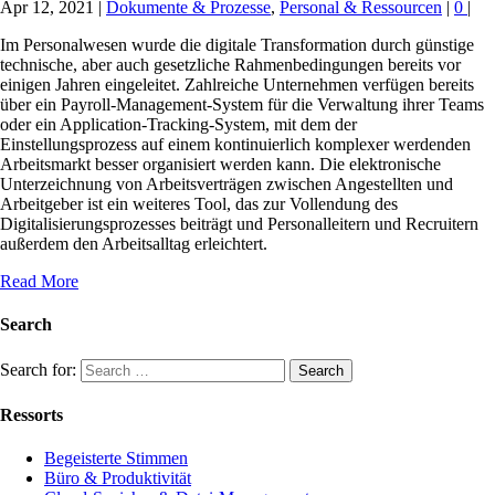
Apr 12, 2021
|
Dokumente & Prozesse
,
Personal & Ressourcen
|
0
|
Im Personalwesen wurde die digitale Transformation durch günstige
technische, aber auch gesetzliche Rahmenbedingungen bereits vor
einigen Jahren eingeleitet. Zahlreiche Unternehmen verfügen bereits
über ein Payroll-Management-System für die Verwaltung ihrer Teams
oder ein Application-Tracking-System, mit dem der
Einstellungsprozess auf einem kontinuierlich komplexer werdenden
Arbeitsmarkt besser organisiert werden kann. Die elektronische
Unterzeichnung von Arbeitsverträgen zwischen Angestellten und
Arbeitgeber ist ein weiteres Tool, das zur Vollendung des
Digitalisierungsprozesses beiträgt und Personalleitern und Recruitern
außerdem den Arbeitsalltag erleichtert.
Read More
Search
Search for:
Ressorts
Begeisterte Stimmen
Büro & Produktivität