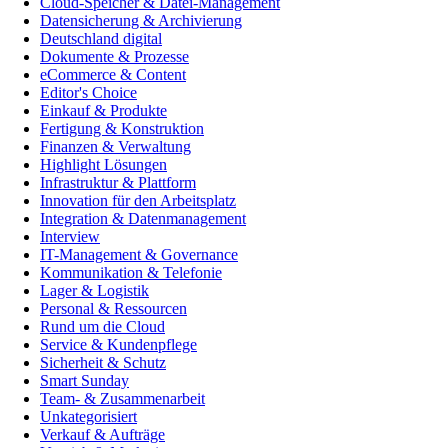
Cloud-Speicher & Datei-Management
Datensicherung & Archivierung
Deutschland digital
Dokumente & Prozesse
eCommerce & Content
Editor's Choice
Einkauf & Produkte
Fertigung & Konstruktion
Finanzen & Verwaltung
Highlight Lösungen
Infrastruktur & Plattform
Innovation für den Arbeitsplatz
Integration & Datenmanagement
Interview
IT-Management & Governance
Kommunikation & Telefonie
Lager & Logistik
Personal & Ressourcen
Rund um die Cloud
Service & Kundenpflege
Sicherheit & Schutz
Smart Sunday
Team- & Zusammenarbeit
Unkategorisiert
Verkauf & Aufträge