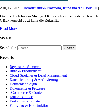
Aug 12, 2021
|
Infrastruktur & Plattform
,
Rund um die Cloud
|
0
|
Du hast Dich für ein Managed Kubernetes entschieden? Herzlich
Glückwunsch! Jetzt kann die Zukunft...
Read More
Search
Search for:
Ressorts
Begeisterte Stimmen
Büro & Produktivität
Cloud-Speicher & Datei-Management
Datensicherung & Archivierung
Deutschland digital
Dokumente & Prozesse
eCommerce & Content
Editor's Choice
Einkauf & Produkte
Fertigung & Konstruktion