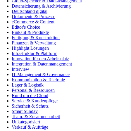
Cloud-Speicher & Datei-Management
Datensicherung & Archivierung
Deutschland digital
Dokumente & Prozesse
eCommerce & Content
Editor's Choice
Einkauf & Produkte
Fertigung & Konstruktion
Finanzen & Verwaltung
Highlight Lösungen
Infrastruktur & Plattform
Innovation für den Arbeitsplatz
Integration & Datenmanagement
Interview
IT-Management & Governance
Kommunikation & Telefonie
Lager & Logistik
Personal & Ressourcen
Rund um die Cloud
Service & Kundenpflege
Sicherheit & Schutz
Smart Sunday
Team- & Zusammenarbeit
Unkategorisiert
Verkauf & Aufträge