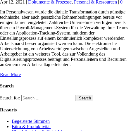
Apr 12, 2021
|
Dokumente & Prozesse
,
Personal & Ressourcen
|
0
|
Im Personalwesen wurde die digitale Transformation durch günstige
technische, aber auch gesetzliche Rahmenbedingungen bereits vor
einigen Jahren eingeleitet. Zahlreiche Unternehmen verfügen bereits
über ein Payroll-Management-System für die Verwaltung ihrer Teams
oder ein Application-Tracking-System, mit dem der
Einstellungsprozess auf einem kontinuierlich komplexer werdenden
Arbeitsmarkt besser organisiert werden kann. Die elektronische
Unterzeichnung von Arbeitsverträgen zwischen Angestellten und
Arbeitgeber ist ein weiteres Tool, das zur Vollendung des
Digitalisierungsprozesses beiträgt und Personalleitern und Recruitern
außerdem den Arbeitsalltag erleichtert.
Read More
Search
Search for:
Ressorts
Begeisterte Stimmen
Büro & Produktivität