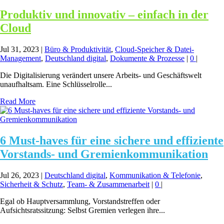
Produktiv und innovativ – einfach in der
Cloud
Jul 31, 2023
|
Büro & Produktivität
,
Cloud-Speicher & Datei-
Management
,
Deutschland digital
,
Dokumente & Prozesse
|
0
|
Die Digitalisierung verändert unsere Arbeits- und Geschäftswelt
unaufhaltsam. Eine Schlüsselrolle...
Read More
6 Must-haves für eine sichere und effiziente
Vorstands- und Gremienkommunikation
Jul 26, 2023
|
Deutschland digital
,
Kommunikation & Telefonie
,
Sicherheit & Schutz
,
Team- & Zusammenarbeit
|
0
|
Egal ob Hauptversammlung, Vorstandstreffen oder
Aufsichtsratssitzung: Selbst Gremien verlegen ihre...