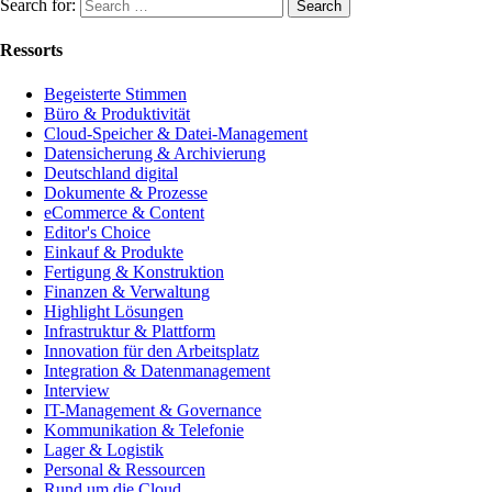
Search for:
Ressorts
Begeisterte Stimmen
Büro & Produktivität
Cloud-Speicher & Datei-Management
Datensicherung & Archivierung
Deutschland digital
Dokumente & Prozesse
eCommerce & Content
Editor's Choice
Einkauf & Produkte
Fertigung & Konstruktion
Finanzen & Verwaltung
Highlight Lösungen
Infrastruktur & Plattform
Innovation für den Arbeitsplatz
Integration & Datenmanagement
Interview
IT-Management & Governance
Kommunikation & Telefonie
Lager & Logistik
Personal & Ressourcen
Rund um die Cloud