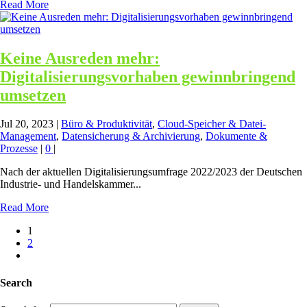
Read More
Keine Ausreden mehr:
Digitalisierungsvorhaben gewinnbringend
umsetzen
Jul 20, 2023
|
Büro & Produktivität
,
Cloud-Speicher & Datei-
Management
,
Datensicherung & Archivierung
,
Dokumente &
Prozesse
|
0
|
Nach der aktuellen Digitalisierungsumfrage 2022/2023 der Deutschen
Industrie- und Handelskammer...
Read More
1
2
Search