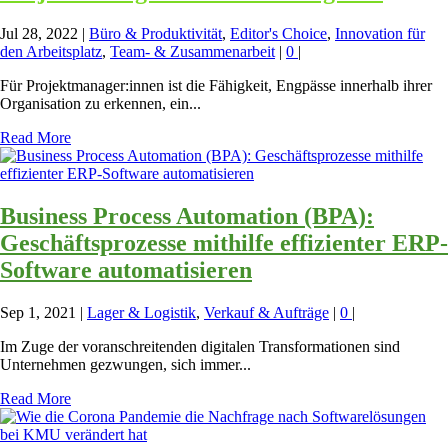
Jul 28, 2022
|
Büro & Produktivität
,
Editor's Choice
,
Innovation für
den Arbeitsplatz
,
Team- & Zusammenarbeit
|
0
|
Für Projektmanager:innen ist die Fähigkeit, Engpässe innerhalb ihrer
Organisation zu erkennen, ein...
Read More
Business Process Automation (BPA):
Geschäftsprozesse mithilfe effizienter ERP-
Software automatisieren
Sep 1, 2021
|
Lager & Logistik
,
Verkauf & Aufträge
|
0
|
Im Zuge der voranschreitenden digitalen Transformationen sind
Unternehmen gezwungen, sich immer...
Read More