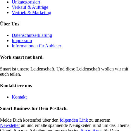
Unkategorisiert
Verkauf & Aufträge
Vertrieb & Marketing
Über Uns
Datenschutzerklärung
Impressum
Informationen für Anbieter
Work smart not hard.
Smart ist unsere Leidenschaft. Und diese Leidenschaft wollen wir mit
euch teilen.
Kontaktiere uns
Kontakt
Smart Business für Dein Postfach.
Melde Dich kostenfrei über den
folgenden Link
zu unserem
Newsletter
an und erhalte spannende Neuigkeiten rund um das Thema
Cloud, Smartes Arbeiten und unsere besten
Smart Apps
für Dein