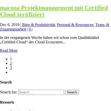
macooa Projektmanagement mit Certified
Cloud zertifiziert
Dec 6, 2019
|
Büro & Produktivität
,
Personal & Ressourcen
,
Team- &
Zusammenarbeit
|
0
|
In der vergangenen Woche haben wir schon vom Qualitätslabel
„Certified Cloud“ des Cloud Ecosystem...
Read More
1
2
3
Search
Search for:
Ressorts