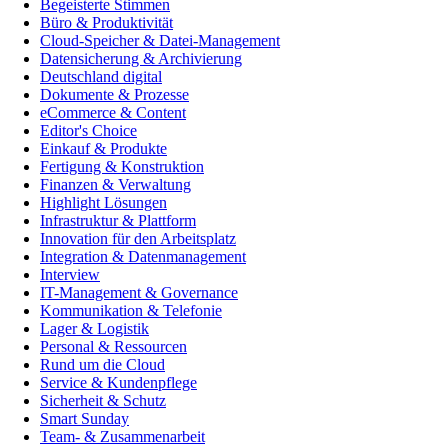
Begeisterte Stimmen
Büro & Produktivität
Cloud-Speicher & Datei-Management
Datensicherung & Archivierung
Deutschland digital
Dokumente & Prozesse
eCommerce & Content
Editor's Choice
Einkauf & Produkte
Fertigung & Konstruktion
Finanzen & Verwaltung
Highlight Lösungen
Infrastruktur & Plattform
Innovation für den Arbeitsplatz
Integration & Datenmanagement
Interview
IT-Management & Governance
Kommunikation & Telefonie
Lager & Logistik
Personal & Ressourcen
Rund um die Cloud
Service & Kundenpflege
Sicherheit & Schutz
Smart Sunday
Team- & Zusammenarbeit